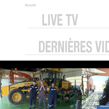
Accueil
LIVE TV
DERNIÈRES VI