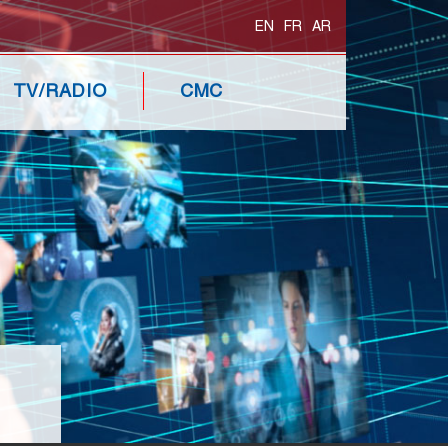
EN
FR
AR
TV/RADIO
CMC