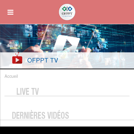
OFPPT TV
Accueil
LIVE TV
DERNIÈRES VIDÉOS