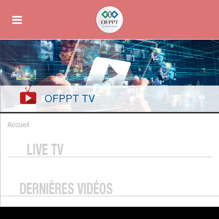
OFPPT TV
Accueil
LIVE TV
DERNIÈRES VIDÉOS