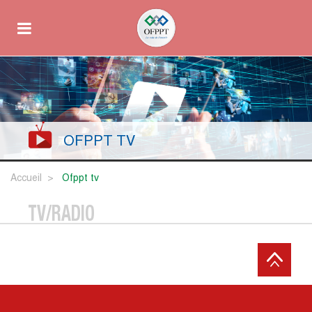
OFPPT TV
Accueil
ofppt tv
TV/RADIO