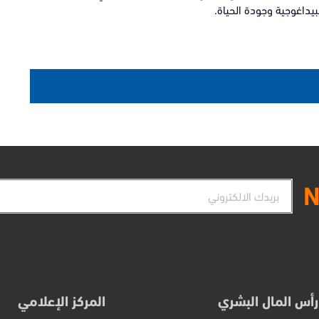
يداغوجية وجودة الحياة.
البريد
N
الإلكتروني
رأس المال البشري
المركز الإعلامي