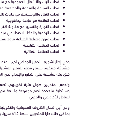
قطب البناء والأشغال العمومية مع من
قطب السياحة والفندقة والمطعمة مع
قطب النقل واللوجستيك مع حلبات لل
قطب الفلاحة مع مزرعة بيداغوجية
قطب التجارة والتسيير مع مقاولة افتر
قطب الرقمية والذكاء الاصطناعي مزو
قطب فنون وصناعة الطباعة مزود بسلس
قطب الصناعة التقليدية
قطب الصناعة الغذائية
وفي إطار تشجيع التحفيز الجماعي لدى المتدرب
مشتركة مبتكرة، تشمل فضاء للعمل المشترك،
خلق بيئة مشجعة على التطور والإبداع لدى ال
ولدعم المتدربين طوال فترة تكوينهم، تضم ا
وسائطية متعددة تضم مجموعة واسعة من الموا
للتبادل الأكاديمي والمهني.
ومن أجل ضمان الظروف المعيشية والتكوينية 
بما في ذلك