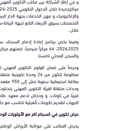
والإلكترونيك و مهن الخدمات بجهة الدار الب
التخصصات بسوق الأربعاء التابع لجهة الرباط-
ملال .
وفيما يخص برنامج إعادة إدماج السجناء، 
والسجن المحلي تامسنا.
وحرصاً على ضمان الولوج للتكوين المهني ل
الجهات لتقديم تكوينات تأهيلية تتناسب مع حا
عرض تكوين في انسجام تام مع الأولويات الوط
يحرص المكتب على مواكبة الأوراش الوطنية