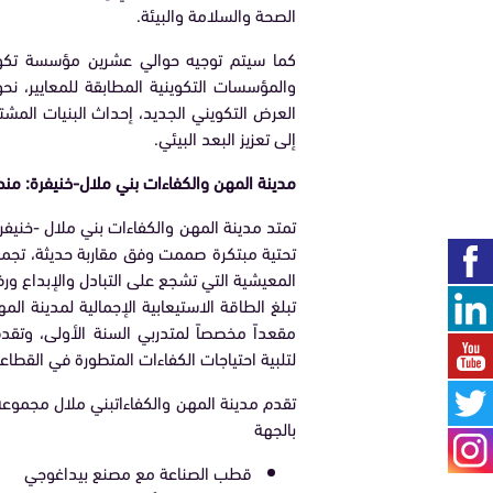
الصحة والسلامة والبيئة.
كما سيتم توجيه حوالي عشرين مؤسسة تكويني
والمؤسسات التكوينية المطابقة للمعايير، ن
العرض التكويني الجديد، إحداث البنيات المشتر
إلى تعزيز البعد البيئي.
مدينة المهن والكفاءات بني ملال-خنيفرة: من
تحتية مبتكرة صممت وفق مقاربة حديثة، تجمع 
المعيشية التي تشجع على التبادل والإبداع ورف
لتلبية احتياجات الكفاءات المتطورة في القطا
بالجهة
قطب الصناعة مع مصنع بيداغوجي