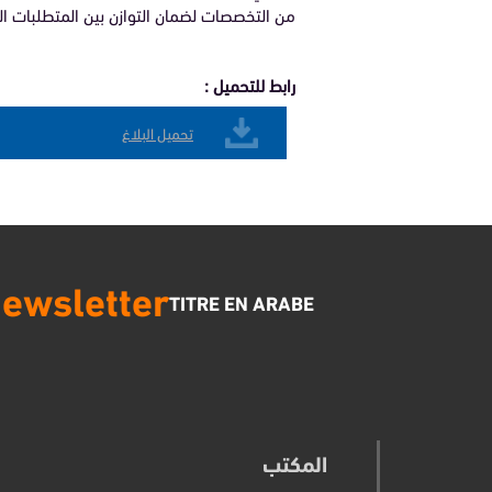
من التخصصات لضمان التوازن بين المتطلبات الب
رابط للتحميل :
تحميل البلاغ
ewsletter
TITRE EN ARABE
المكتب