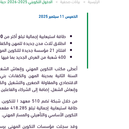
الرئيسية
بيانات صحفية
الدخول التكويني 2025-2026: دينامية متجددة من أجل تطوير…
تواصل معنا
الأسئلة المتداولة
الخميس 11 سبتمبر 2025
طاقة استيعابية إجمالية تبلغ أكتر من
00
انطلاق ثلاث مدن جديدة للمهن والكفا
افتتاح 21 مؤسسة جديدة للتكوين المهني
400 شعبة من العرض الجديد بما فيها الشعب التي تمت إعادة هيكلتها.
السنة الثانية بمدينة المهن والكفاءات بن
الاقتصادي والمقاولة الصغرى والتشغيل والكف
وإنعاش الشغل، إضافة إلى الشركاء والفاعلين
من خلال شبكة تضم 510
طاقة استيعابية إجمالية تبلغ 418.285 مقعد بيداغوجي، منها
التكوين الأساسي والتأهيلي والمسار المهني.
وقد سجلت مؤسسات التكوين المهني برسم 