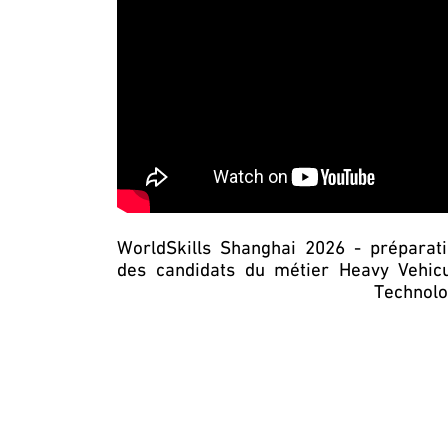
WorldSkills Shanghai 2026 - préparat
des candidats du métier Heavy Vehic
Technol