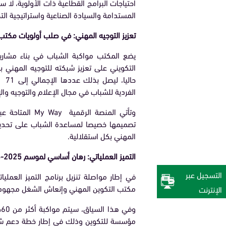
المستدامة والسيادة الصناعية واستراتيجية التحو
تعزيز التوجيه المهني: في صلب أولويات مكتب
يضع المكتب مواكبة الشباب في بناء مشار
حال
الفردية للشباب في مجال الإعلام والتوجيه وال
وتأتي المنصة ال
تصميمها خصيصا لمساعدة الشباب على تحديد
المهني بكل استقلالية.
التميز العملياتي: رهان أساسي لموسم 2025-2026
التسجيل عبر
في إطار مواصلة تنزيل برنامج التميز العملي
مكتب التكوين المهني وإنعاش الشغل مجهوداته خلال سنة 2025 2026 لدعم
الإنترنت‎
مؤسسة للتكوين وذلك في إطار خطة دعم شاملة