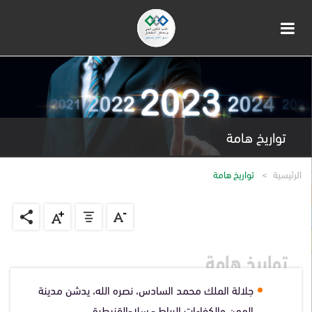
تواريخ هامة
الرئيسية
تواريخ هامة
تواريخ هامة
جلالة الملك محمد السادس، نصره الله، يدشن مدينة
المهن والكفاءات الرباط - سلا-القنيطرة