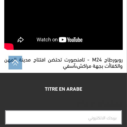
روبورطاج M24 - تامنصورت تحتضن افتتاح مدينة المهن
والكفاأت بجهة مراكشءآسفي
TITRE EN ARABE
Newsletter
البريد
الإلكتروني