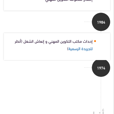
1984
إحداث مكتب التكوين المهني و إنعاش الشغل (أنظر
للجريدة الرسمية
)
1974
أخبار