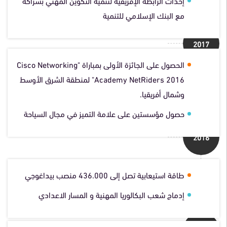
إحداث الرابطة الإفريقية لتنمية التكوين المهني بشراكة
مع البنك الإسلامي للتنمية
2017
الحصول على الجائزة الأولى بمباراة "Cisco Networking
Academy NetRiders 2016" لمنطقة الشرق الأوسط
وشمال أفريقيا.
حصول مؤسستين على علامة التميز في مجال السياحة
2016
طاقة استيعابية تصل إلى 436.000 منصب بيداغوجي
إدماج شعب البكالوريا المهنية و المسار الاعدادي
2015