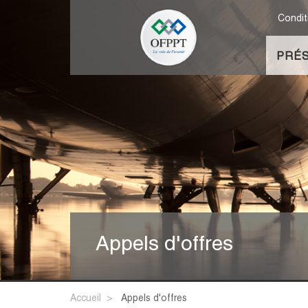
Condit
PRÉS
Appels d'offres
Accueil
appels d'offres