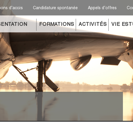
ions d’accès
Candidature spontanée
Appels d’offres
Co
ENTATION
FORMATIONS
ACTIVITÉS
VIE ES