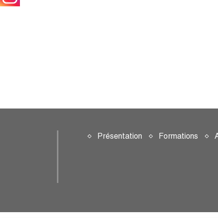
Présentation
Formations
A