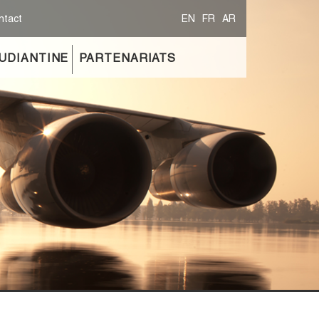
ntact
EN
FR
AR
TUDIANTINE
PARTENARIATS