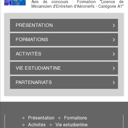
Avis de concours : Formation "Licence de
Mécanicien d'Entretien d'Aéronerfs - Catégorie A1"
PRÉSENTATION
FORMATIONS
ACTIVITÉS
VIE ESTUDIANTINE
PARTENARIATS
Présentation
Formations
Activités
Vie estudiantine