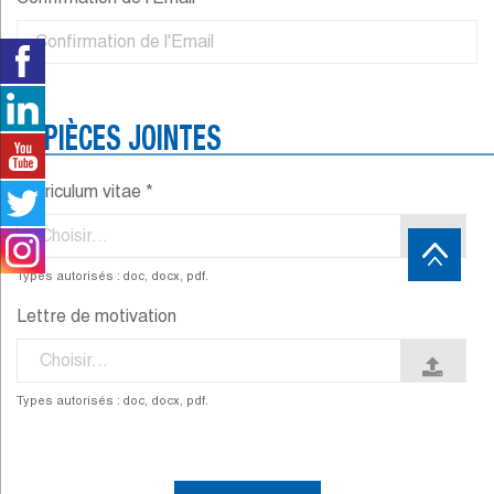
PIÈCES JOINTES
Curriculum vitae *
Choisir...
Types autorisés : doc, docx, pdf.
Lettre de motivation
Choisir...
Types autorisés : doc, docx, pdf.