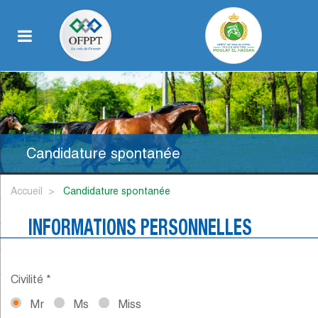
Candidature spontanée
Accueil
candidature spontanée
INFORMATIONS PERSONNELLES
Civilité *
Mr
Ms
Miss