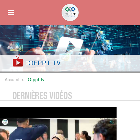
OFPPT TV
Accueil
ofppt tv
DERNIÈRES VIDÉOS