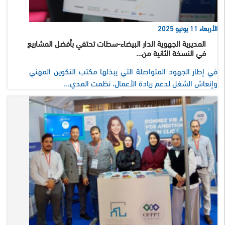
الأربعاء 11 يونيو 2025
المديرية الجهوية الدار البيضاء-سطات تحتفي بأفضل المشاريع
في النسخة الثانية من…
في إطار الجهود المتواصلة التي يبذلها مكتب التكوين المهني
وإنعاش الشغل لدعم ريادة الأعمال، نظمت المدي...