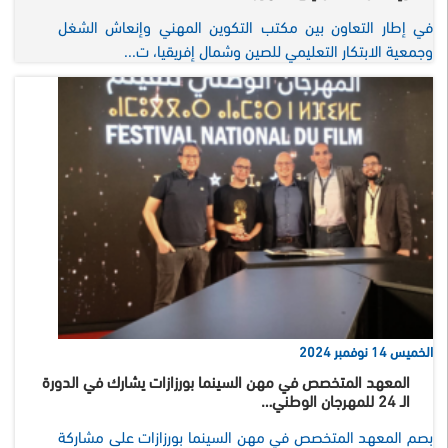
في إطار التعاون بين مكتب التكوين المهني وإنعاش الشغل
وجمعية الابتكار التعليمي للصين وشمال إفريقيا، ت...
الخميس 14 نوفمبر 2024
المعهد المتخصص في مهن السينما بورزازات يشارك في الدورة
الـ 24 للمهرجان الوطني…
بصم المعهد المتخصص في مهن السينما بورزازات على مشاركة