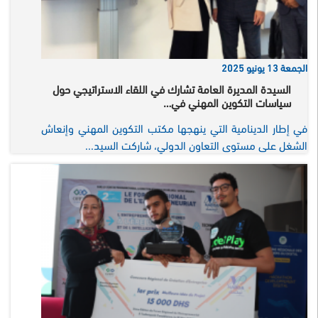
الجمعة 13 يونيو 2025
السيدة المديرة العامة تشارك في اللقاء الاستراتيجي حول
سياسات التكوين المهني في…
في إطار الدينامية التي ينهجها مكتب التكوين المهني وإنعاش
الشغل على مستوى التعاون الدولي، شاركت السيد...