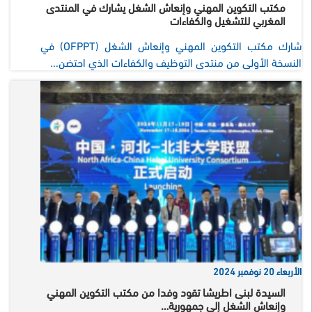
مكتب التكوين المهني وإنعاش الشغل يشارك في المنتدى
المغربي للتشغيل والكفاءات
شارك مكتب التكوين المهني وإنعاش الشغل (OFPPT) في
النسخة الأولى من منتدى التوظيف والكفاءات الذي احتضن...
الأربعاء 20 نوفمبر 2024
السيدة لبنى اطريشا تقود وفدا من مكتب التكوين المهني
وإنعاش الشغل إلى جمهورية…