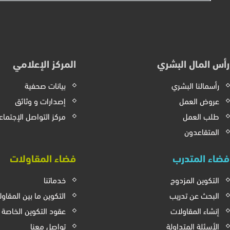
رأس المال البشري
المركز الإعلامي
رأسمالنا البشري
بيانات صحفية
عروض العمل
إصدارات و وثائق
طلب العمل
مركز التواصل الإجتما
المتقاعدون
فضاء المتدرب
فضاء المقاولات
التكوين المزدوج
خدماتنا
البحث عن تدريب
التكوين ما بين المقاو
إنشاء المقاولات
عقود التكوين الخاصة
الأسئلة المتداولة
تواصل معنا