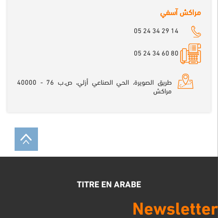
مراكش آسفي
05 24 34 29 14
80 60 34 24 05
طريق الصويرة، الحي الصناعي أزلي، ص.ب 76 - 40000
مراكش
TITRE EN ARABE
Newsletter