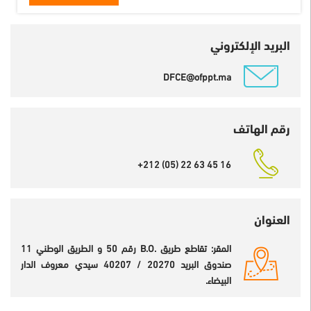
البريد الإلكتروني
DFCE@ofppt.ma
رقم الهاتف
+212 (05) 22 63 45 16
العنوان
المقر: تقاطع طريق .B.O رقم 50 و الطريق الوطني 11
صندوق البريد 20270 / 40207 سيدي معروف الدار
البيضاء.