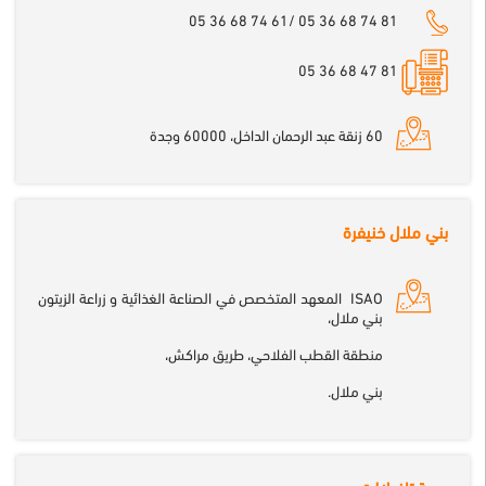
05 36 68 74 61/ 05 36 68 74 81
81 47 68 36 05
60 زنقة عبد الرحمان الداخل، 60000 وجدة
بني ملال خنيفرة
ISAO المعهد المتخصص في الصناعة الغذائية و زراعة الزيتون
بني ملال،
منطقة القطب الفلاحي، طريق مراكش،
بني ملال.