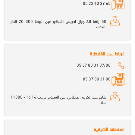
65 39 60 22 05
50 زنقة الكابورال ادريس اشباكو عين البرجة 300 20 الدار
البيضاء
الرباط سلا القنيطرة
05 37 80 31 07/08
00 31 80 37 05
شارع عبد الكريم الخطابي، حي السلام، ص.ب 16 16 - 11000
سلا
المنطقة الشرقية