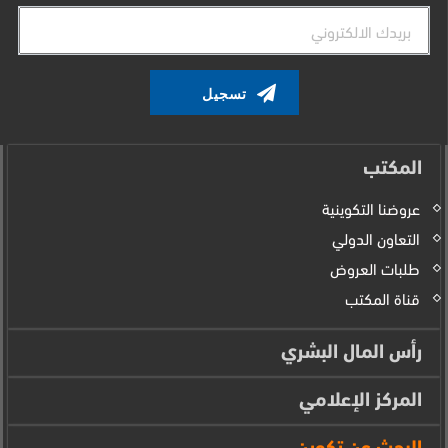
البريد
الإلكتروني
المكتب
عروضنا التكوينية
التعاون الدولي
طلبات العروض
قناة المكتب
رأس المال البشري
المركز الإعلامي
البحث عن تكوين