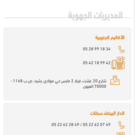
المديريات الجهوية
الأقاليم الجنوبية
05 28 99 18 34
42 99 18 42 05
شارع 20 غشت، فيلا 2 مارس حي مولاي رشيد، ص.ب 1148 -
70000 العيون
الدار البيضاء سطات
05 22 62 28 49 / 05 22 62 07 49