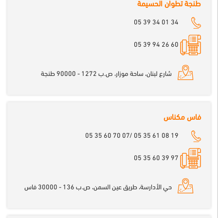
طنجة تطوان الحسيمة
05 39 34 01 34
60 26 94 39 05
شارع لبنان، ساحة موزار، ص.ب 1272 - 90000 طنجة
فاس مكناس
05 35 60 70 07/ 05 35 61 08 19
97 39 60 35 05
حي الأدارسة، طريق عين السمن، ص.ب 136 - 30000 فاس