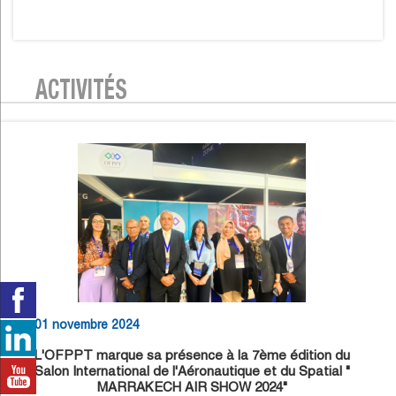
ACTIVITÉS
01 novembre 2024
L'OFPPT marque sa présence à la 7ème édition du
Salon International de l'Aéronautique et du Spatial "
MARRAKECH AIR SHOW 2024"