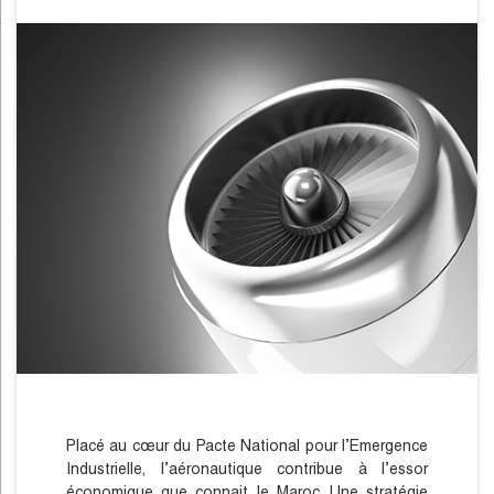
Placé au cœur du Pacte National pour l’Emergence
Industrielle, l’aéronautique contribue à l’essor
économique que connait le Maroc. Une stratégie