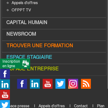
Appels d'offres
OFPPT TV
CAPITAL HUMAIN
NEWSROOM
TROUVER UNE FORMATION
ESPACE STAGIAIRE
Inscription
en ligne
ESPACE ENTREPRISE
Espace presse
Appels d'offres
Contact
Plan