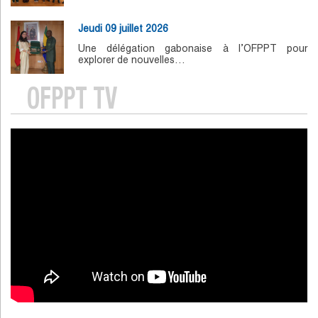
Jeudi 09 juillet 2026
Une délégation gabonaise à l’OFPPT pour
explorer de nouvelles…
OFPPT TV