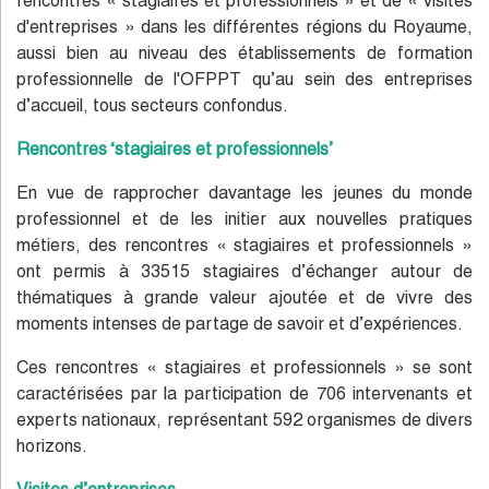
rencontres « stagiaires et professionnels » et de « visites
d'entreprises » dans les différentes régions du Royaume,
aussi bien au niveau des établissements de formation
professionnelle de l'OFPPT qu’au sein des entreprises
d’accueil, tous secteurs confondus.
Rencontres ‘stagiaires et professionnels’
En vue de rapprocher davantage les jeunes du monde
professionnel et de les initier aux nouvelles pratiques
métiers, des rencontres « stagiaires et professionnels »
ont permis à 33515 stagiaires d’échanger autour de
thématiques à grande valeur ajoutée et de vivre des
moments intenses de partage de savoir et d’expériences.
Ces rencontres « stagiaires et professionnels » se sont
caractérisées par la participation de 706 intervenants et
experts nationaux, représentant 592 organismes de divers
horizons.