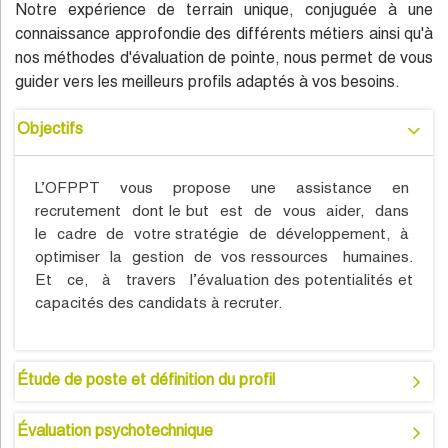
Notre expérience de terrain unique, conjuguée à une
connaissance approfondie des différents métiers ainsi qu'à
nos méthodes d'évaluation de pointe, nous permet de vous
guider vers les meilleurs profils adaptés à vos besoins.
Objectifs
L’OFPPT vous propose une assistance en
recrutement dont le but est de vous aider, dans
le cadre de votre stratégie de développement, à
optimiser la gestion de vos ressources humaines.
Et ce, à travers l’évaluation des potentialités et
capacités des candidats à recruter.
Étude de poste et définition du profil
Évaluation psychotechnique