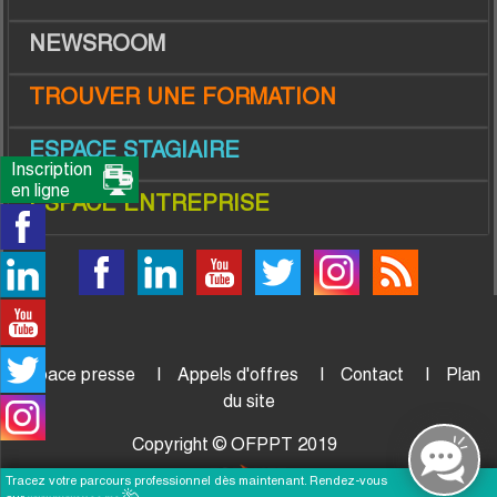
NEWSROOM
TROUVER UNE FORMATION
ESPACE STAGIAIRE
Inscription
en ligne
ESPACE ENTREPRISE
Espace presse
Appels d'offres
Contact
Plan
du site
Copyright © OFPPT 2019
Tracez votre parcours professionnel dès maintenant. Rendez-vous