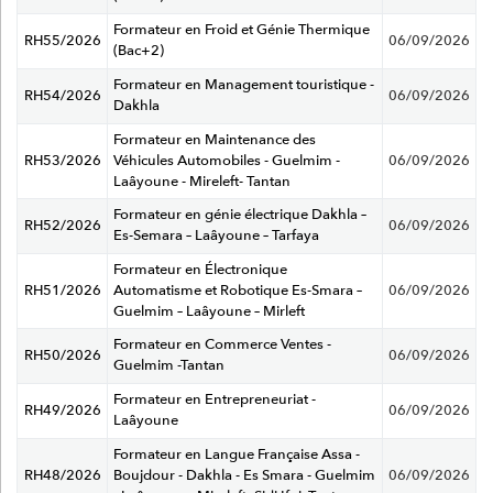
Formateur en Froid et Génie Thermique
RH55/2026
06/09/2026
(Bac+2)
Formateur en Management touristique -
RH54/2026
06/09/2026
Dakhla
Formateur en Maintenance des
RH53/2026
Véhicules Automobiles - Guelmim -
06/09/2026
Laâyoune - Mireleft- Tantan
Formateur en génie électrique Dakhla –
RH52/2026
06/09/2026
Es-Semara – Laâyoune – Tarfaya
Formateur en Électronique
RH51/2026
Automatisme et Robotique Es-Smara –
06/09/2026
Guelmim – Laâyoune – Mirleft
Formateur en Commerce Ventes -
RH50/2026
06/09/2026
Guelmim -Tantan
Formateur en Entrepreneuriat -
RH49/2026
06/09/2026
Laâyoune
Formateur en Langue Française Assa -
RH48/2026
Boujdour - Dakhla - Es Smara - Guelmim
06/09/2026