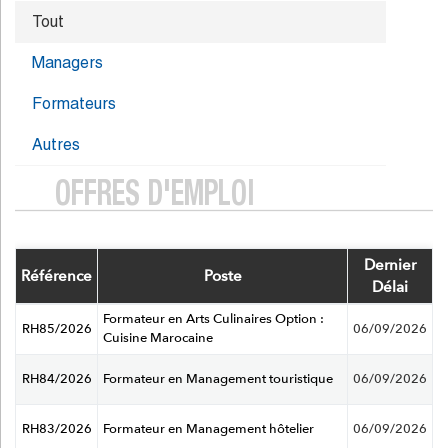
Tout
Managers
Formateurs
Autres
OFFRES D'EMPLOI
Dernier
Référence
Poste
Délai
Formateur en Arts Culinaires Option :
RH85/2026
06/09/2026
Cuisine Marocaine
RH84/2026
Formateur en Management touristique
06/09/2026
RH83/2026
Formateur en Management hôtelier
06/09/2026