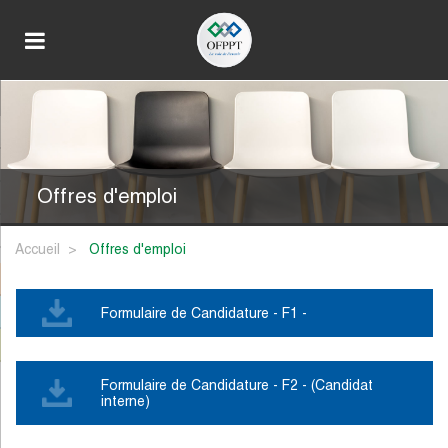
Offres d'emploi
Accueil
offres d'emploi
Formulaire de Candidature - F1 -
Formulaire de Candidature - F2 - (Candidat
interne)