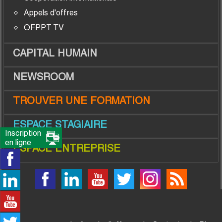
Appels d'offres
OFPPT TV
CAPITAL HUMAIN
NEWSROOM
TROUVER UNE FORMATION
ESPACE STAGIAIRE
Inscription
en ligne
ESPACE ENTREPRISE