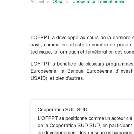
Accueil
ofppt
coopération internationale
L’OFPPT a développé au cours de la dernière 
pays, comme en atteste le nombre de projets r
technique, la formation et l'amélioration des c
L’OFPPT a bénéficié de plusieurs programmes a
Européenne, la Banque Européenne d’Invest
USAID), et bien d'autres.
Coopération SUD SUD
L'OFPPT se positionne comme un acteur clé
de la Coopération SUD SUD, en participant
au développement des ressources humaines