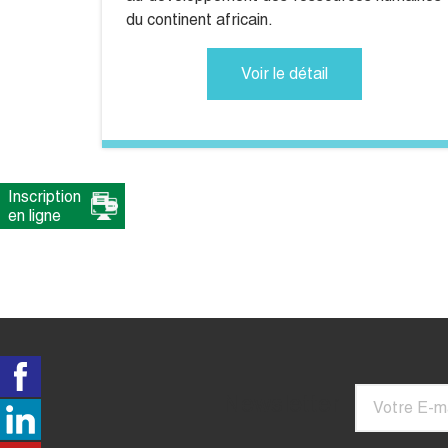
du continent africain.
Voir le détail
Inscription
en ligne
Courriel
Newsletter