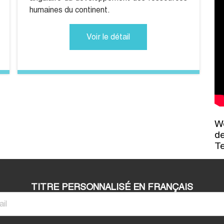
humaines du continent.
Voir le détail
Wo
de
T
TITRE PERSONNALISÉ EN FRANÇAIS