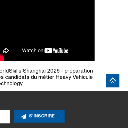
rldSkills Shanghai 2026 - préparation
s candidats du métier Heavy Vehicule
echnology