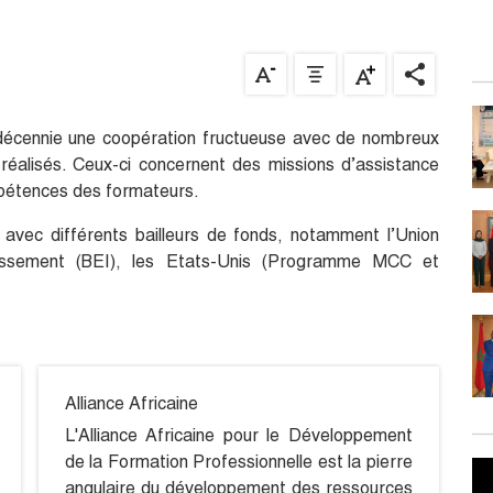
décennie une coopération fructueuse avec de nombreux
éalisés. Ceux-ci concernent des missions d’assistance
ompétences des formateurs.
vec différents bailleurs de fonds, notamment l’Union
issement (BEI), les Etats-Unis (Programme MCC et
Alliance Africaine
L'Alliance Africaine pour le Développement
de la Formation Professionnelle est la pierre
angulaire du développement des ressources