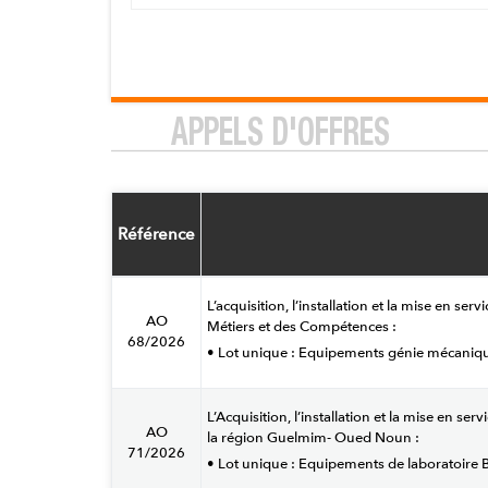
APPELS D'OFFRES
Référence
L’acquisition, l’installation et la mise en 
AO
Métiers et des Compétences :
68/2026
• Lot unique : Equipements génie mécaniq
L’Acquisition, l’installation et la mise en 
AO
la région Guelmim- Oued Noun :
71/2026
• Lot unique : Equipements de laboratoire 