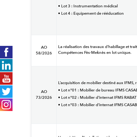
• Lot 3 : Instrumentation médical
• Lot 4 : Equipement de rééducation
La réalisation des travaux d'habillage et tra
AO
Compétences Fès-Meknès en lot unique.
58/2026
L’acquisition de mobilier destiné aux IFMS, r
• Lot n°01 : Mobilier de bureau IFMS CA
AO
73/2026
• Lot n°02 : Mobilier d'internat IFMS RABAT
• Lot n°03 : Mobilier d'internat IFMS CAS