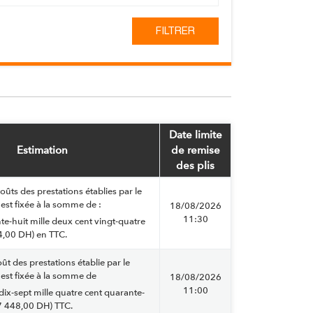
Date limite
Estimation
de remise
des plis
oûts des prestations établies par le
est fixée à la somme de :
18/08/2026
11:30
nte-huit mille deux cent vingt-quatre
,00 DH) en TTC.
ût des prestations établie par le
est fixée à la somme de
18/08/2026
11:00
-dix-sept mille quatre cent quarante-
7 448,00 DH) TTC.