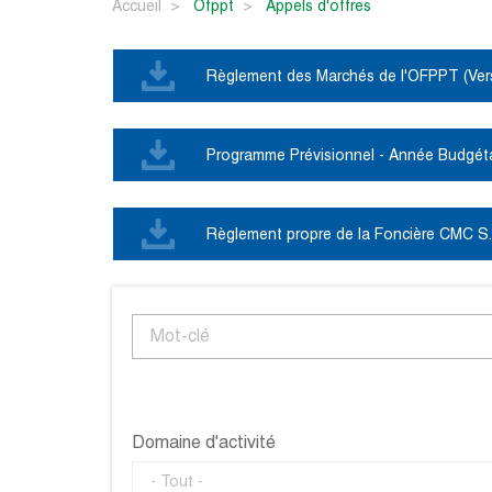
Accueil
ofppt
appels d'offres
Règlement des Marchés de l'OFPPT (Vers
Programme Prévisionnel - Année Budgét
Règlement propre de la Foncière CMC S
Description
Domaine d'activité