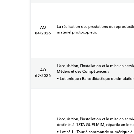
La réalisation des prestations de reproduct
AO
matériel photocopieur.
84/2026
L’acquisition, l’installation et la mise en 
AO
Métiers et des Compétences :
69/2026
• Lot unique : Banc didactique de simulat
L’acquisition, l’installation et la mise en 
destinés à l'ISTA GUELMIM, répartie en lots 
• Lot n° 1 : Tour à commande numérique à 2 