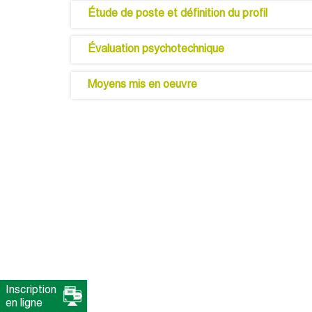
Étude de poste et définition du profil
Évaluation psychotechnique
Moyens mis en oeuvre
Inscription
en ligne