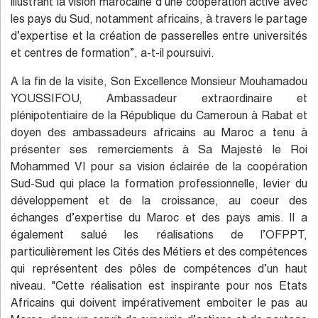
illustrant la vision marocaine d’une coopération active avec
les pays du Sud, notamment africains, à travers le partage
d’expertise et la création de passerelles entre universités
et centres de formation”, a-t-il poursuivi.
A la fin de la visite, Son Excellence Monsieur Mouhamadou
YOUSSIFOU, Ambassadeur extraordinaire et
plénipotentiaire de la République du Cameroun à Rabat et
doyen des ambassadeurs africains au Maroc a tenu à
présenter ses remerciements à Sa Majesté le Roi
Mohammed VI pour sa vision éclairée de la coopération
Sud-Sud qui place la formation professionnelle, levier du
développement et de la croissance, au coeur des
échanges d’expertise du Maroc et des pays amis. Il a
également salué les réalisations de l’OFPPT,
particulièrement les Cités des Métiers et des compétences
qui représentent des pôles de compétences d’un haut
niveau. "Cette réalisation est inspirante pour nos Etats
Africains qui doivent impérativement emboiter le pas au