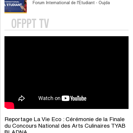
Forum International de l'Etudiant - Oujda
OFPPT TV
Reportage La Vie Eco : Cérémonie de la Finale
du Concours National des Arts Culinaires TYAB
BLADNA