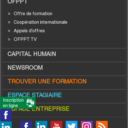
OFPPT
Offre de formation
Coopération internationale
Appels d'offres
OFPPT TV
CAPITAL HUMAIN
NEWSROOM
TROUVER UNE FORMATION
ESPACE STAGIAIRE
Inscription
en ligne
ESPACE ENTREPRISE