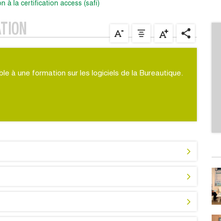
on à la certification access (safi)
ATION
le à une formation sur les logiciels de la Bureautique.