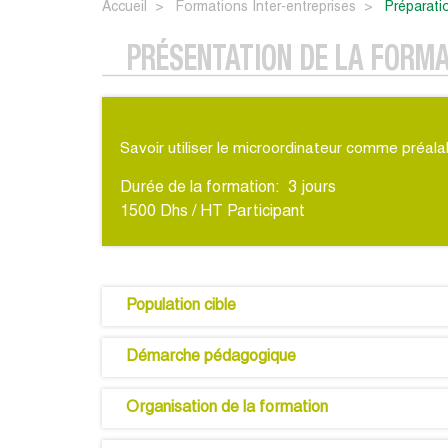
Accueil
Formations Inter-entreprises
préparati
PRÉSENTATION DE LA FORM
Savoir utiliser le microordinateur comme préalab
Durée de la formation:
3
jours
1500 Dhs / HT Participant
Population cible
Démarche pédagogique
Organisation de la formation