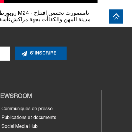
M24 - تامنصورت تحتضن افتتاح
مدينة المهن والكفاأت بجهة مراكشءآس
NEWSROOM
Communiqués de presse
Publications et documents
Social Media Hub