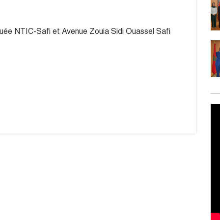
iquée NTIC-Safi et Avenue Zouia Sidi Ouassel Safi