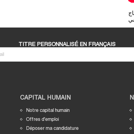
روبورطاج 
في
TITRE PERSONNALISÉ EN FRANÇAIS
CAPITAL HUMAIN
Notre capital humain
Offres d'emploi
Déposer ma candidature