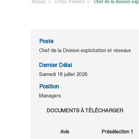
Accueil
Offres d'emploi
chef de la division ex
Poste
Chef de la Division exploitation et réseaux
Dernier Délai
Samedi 18 juillet 2026
Position
Managers
DOCUMENTS À TÉLÉCHARGER
Avis
Présélection 1