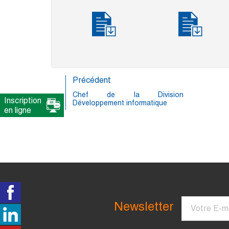
Précédent
Chef de la Division
Inscription
Développement informatique
en ligne
Courriel
Newsletter