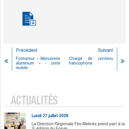
Précédent
Suivant
Formateur « Menuiserie
Chargé de contenu
aluminium » - unité
francophone
mobile
ACTUALITÉS
Lundi 27 juillet 2026
La Direction Régionale Fès-Meknès prend part à la
2ᵉ édition du Forum…