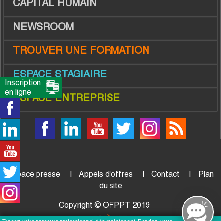
CAPITAL HUMAIN
NEWSROOM
TROUVER UNE FORMATION
ESPACE STAGIAIRE
Inscription
en ligne
ESPACE ENTREPRISE
Espace presse
Appels d'offres
Contact
Plan
du site
Copyright © OFPPT 2019