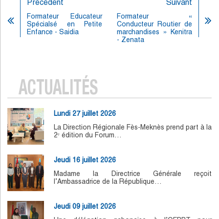
Précédent
Suivant
Formateur Educateur
Formateur «
Spécialsé en Petite
Conducteur Routier de
Enfance - Saidia
marchandises » Kenitra
- Zenata
ACTUALITÉS
Lundi 27 juillet 2026
La Direction Régionale Fès-Meknès prend part à la
2ᵉ édition du Forum…
Jeudi 16 juillet 2026
Madame la Directrice Générale reçoit
l’Ambassadrice de la République…
Jeudi 09 juillet 2026