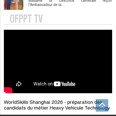
Madame la Directrice Générale reçoit
l'Ambassadeur de la…
OFPPT TV
WorldSkills Shanghai 2026 - préparation des
candidats du métier Heavy Vehicule Technology