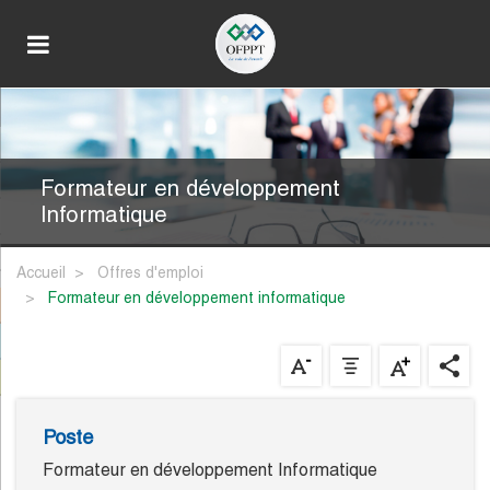
Formateur en développement
Informatique
Accueil
Offres d'emploi
formateur en développement informatique
Poste
Formateur en développement Informatique