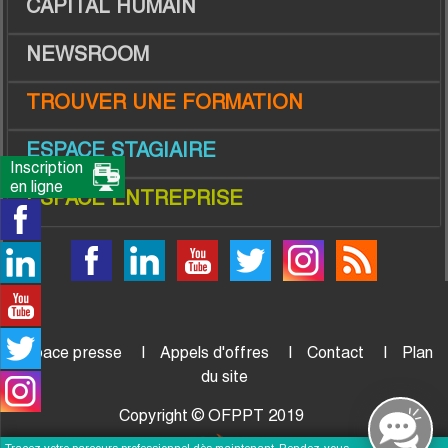
CAPITAL HUMAIN
NEWSROOM
TROUVER UNE FORMATION
ESPACE STAGIAIRE
Inscription
en ligne
ESPACE ENTREPRISE
Espace presse
Appels d'offres
Contact
Plan
du site
Copyright © OFPPT 2019