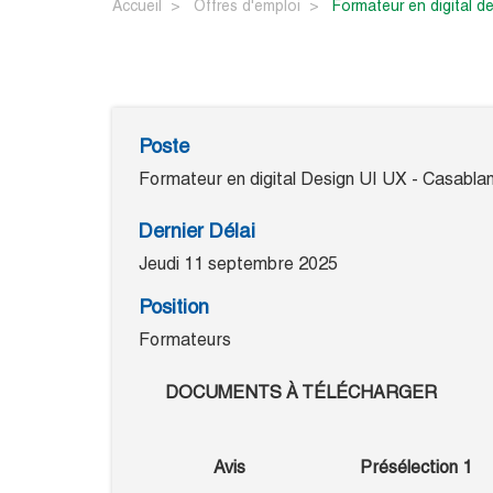
Accueil
Offres d'emploi
formateur en digital d
Poste
Formateur en digital Design UI UX - Casabla
Dernier Délai
Jeudi 11 septembre 2025
Position
Formateurs
DOCUMENTS À TÉLÉCHARGER
Avis
Présélection 1