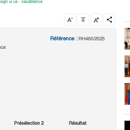
esign ui ux - casablanca
Référence :
RH460/2025
nca
Présélection 2
Résultat