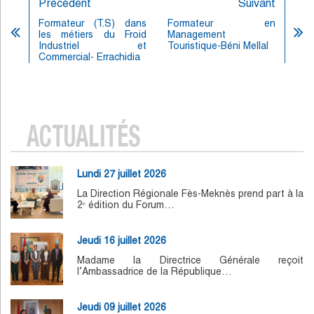
Précédent
Suivant
Formateur (T.S) dans
Formateur en
les métiers du Froid
Management
Industriel et
Touristique-Béni Mellal
Commercial- Errachidia
ACTUALITÉS
Lundi 27 juillet 2026
La Direction Régionale Fès-Meknès prend part à la
2ᵉ édition du Forum…
Jeudi 16 juillet 2026
Madame la Directrice Générale reçoit
l’Ambassadrice de la République…
Jeudi 09 juillet 2026