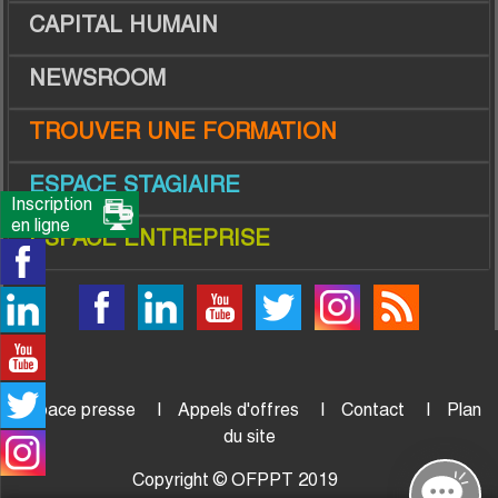
CAPITAL HUMAIN
NEWSROOM
TROUVER UNE FORMATION
ESPACE STAGIAIRE
Inscription
en ligne
ESPACE ENTREPRISE
Espace presse
Appels d'offres
Contact
Plan
du site
Copyright © OFPPT 2019