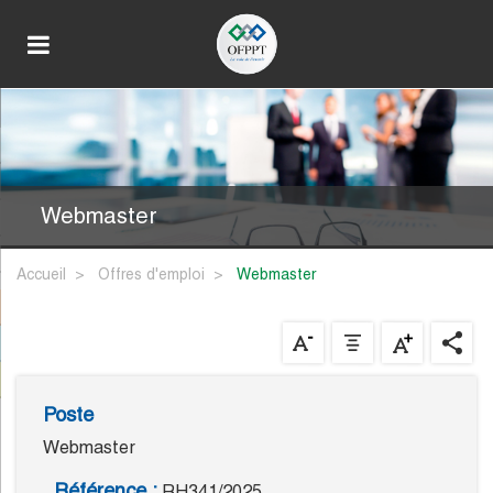
Webmaster
Accueil
Offres d'emploi
webmaster
Poste
Webmaster
Référence :
RH341/2025