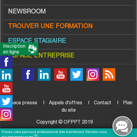
NEWSROOM
TROUVER UNE FORMATION
ESPACE STAGIAIRE
Inscription
en ligne
ESPACE ENTREPRISE
Espace presse
Appels d'offres
Contact
Plan
du site
Copyright © OFPPT 2019
Tracez votre parcours professionnel dès maintenant. Rendez-vous
sur