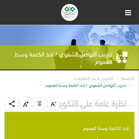
تدريب التواصل الشفوي / احذ الكلمة وسط
العموم
الرئيسية
التكوين ما بين المقاولات
تدريب التواصل الشفوي / احذ الكلمة وسط العموم
نظرة عامة على التكوين
احذ الكلمة وسط العموم