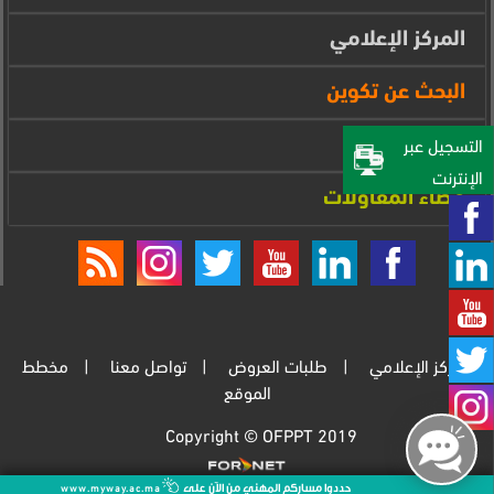
المركز الإعلامي
البحث عن تكوين
فضاء المتدرب
التسجيل عبر
الإنترنت‎
فضاء المقاولات
المركز الإعلامي
طلبات العروض
تواصل معنا
مخطط
الموقع
Copyright © OFPPT 2019
www.myway.ac.ma
حددوا مساركم المهني من الآن على