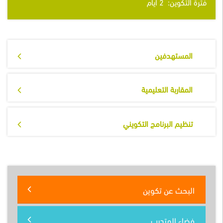
فترة التكوين:
2
أيام
المستهدفين
المقاربة التعليمية
تنظيم البرنامج التكويني
البحث عن تكوين
فضاء المتدرب