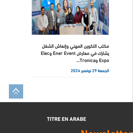
مكتب التكوين المهني وإنعاش الشغل
يشارك في معارض Ener Event وElec
Expo وTronica…
الجمعة 29 نوفمبر 2024
TITRE EN ARABE
Newsletter