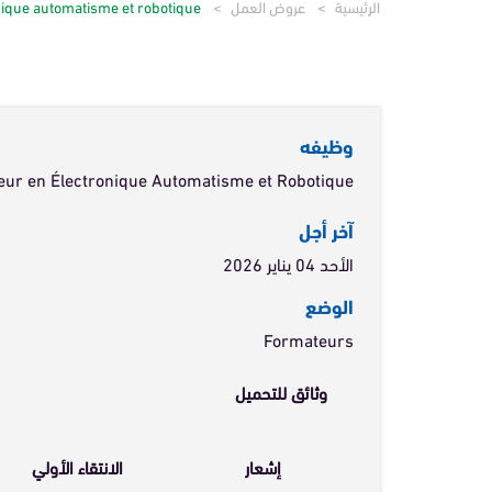
الرئيسية
عروض العمل
nique automatisme et robotique
تواصل معنا
الأسئلة المتداولة
وظيفه
ur en Électronique Automatisme et Robotique
آخر أجل
الأحد 04 يناير 2026
الوضع
Formateurs
وثائق للتحميل
إشعار
الانتقاء الأولي