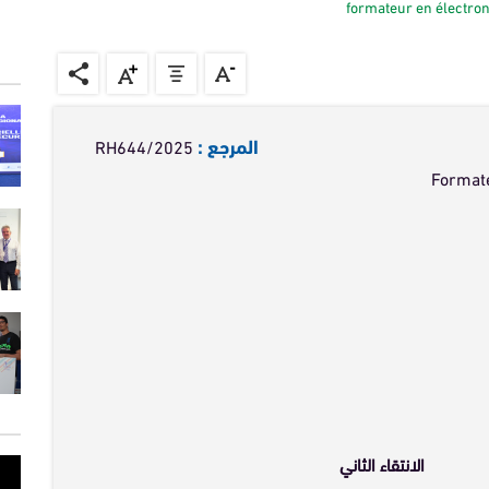
formateur en électro
القانون الداخلي
المرجع :
RH644/2025
Formate
الانتقاء الثاني