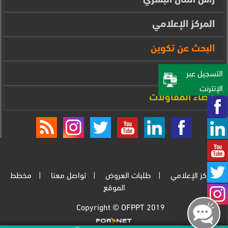
المركز الإعلامي
البحث عن تكوين
فضاء المتدرب
التسجيل عبر
الإنترنت‎
فضاء المقاولات
المركز الإعلامي
طلبات العروض
تواصل معنا
مخطط
الموقع
Copyright © OFPPT 2019