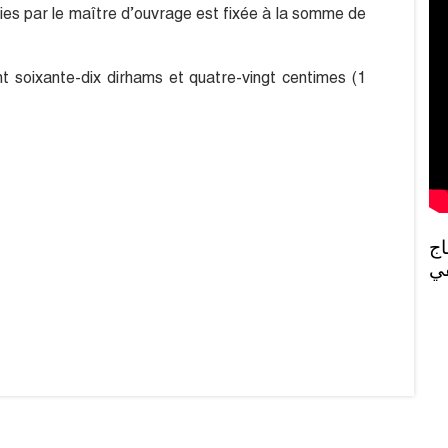
lies par le maître d’ouvrage est fixée à la somme de
cent soixante-dix dirhams et quatre-vingt centimes (1
روبورطاج 
في