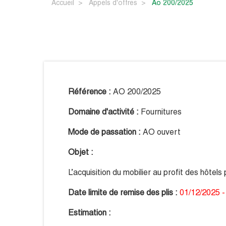
Accueil
Appels d'offres
ao 200/2025
Référence :
AO 200/2025
Domaine d'activité :
Fournitures
Mode de passation :
AO ouvert
Objet :
L’acquisition du mobilier au profit des hôt
Date limite de remise des plis :
01/12/2025 -
Estimation :