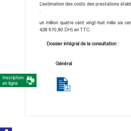
L’estimation des coûts des prestations étab
:
un million quatre cent vingt-huit mille six 
428 670,80 DH) en TTC.
Dossier intégral de la consultation :
Général
Inscription
en ligne