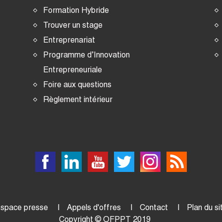
Formation Hybride
Trouver un stage
Entreprenariat
Programme d’Innovation
Entrepreneuriale
Foire aux questions
Règlement intérieur
space presse
Appels d'offres
Contact
Plan du si
Copyright © OFPPT 2019