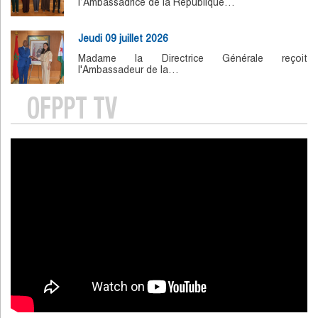
l’Ambassadrice de la République…
Jeudi 09 juillet 2026
Madame la Directrice Générale reçoit
l'Ambassadeur de la…
OFPPT TV