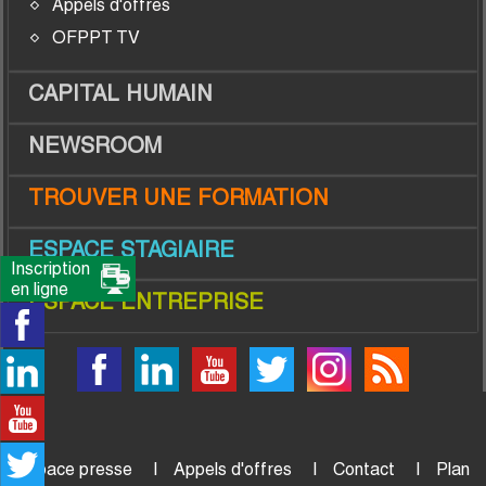
Appels d'offres
OFPPT TV
CAPITAL HUMAIN
NEWSROOM
TROUVER UNE FORMATION
ESPACE STAGIAIRE
Inscription
en ligne
ESPACE ENTREPRISE
Espace presse
Appels d'offres
Contact
Plan