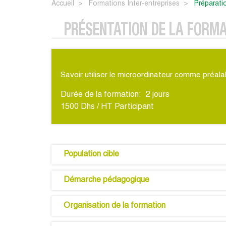
Accueil
Formations Inter-entreprises
préparati
PRÉSENTATION DE LA FORM
Savoir utiliser le microordinateur comme préalab
Durée de la formation:
2
jours
1500 Dhs / HT Participant
Population cible
Démarche pédagogique
Organisation de la formation