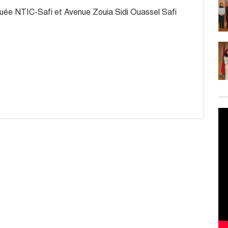
iquée NTIC-Safi et Avenue Zouia Sidi Ouassel Safi