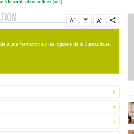
on à la certification outlook (safi)
ATION
le à une formation sur les logiciels de la Bureautique.