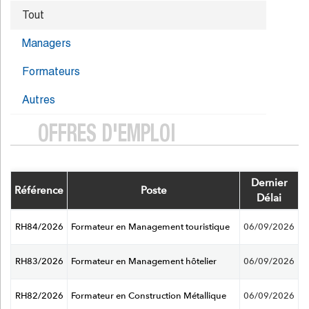
Tout
Managers
Formateurs
Autres
OFFRES D'EMPLOI
Dernier
Référence
Poste
Délai
RH84/2026
Formateur en Management touristique
06/09/2026
RH83/2026
Formateur en Management hôtelier
06/09/2026
RH82/2026
Formateur en Construction Métallique
06/09/2026