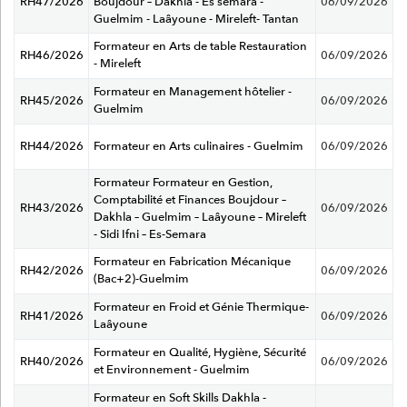
RH47/2026
Boujdour – Dakhla - Es semara -
06/09/2026
Guelmim - Laâyoune - Mireleft- Tantan
Formateur en Arts de table Restauration
RH46/2026
06/09/2026
- Mireleft
Formateur en Management hôtelier -
RH45/2026
06/09/2026
Guelmim
RH44/2026
Formateur en Arts culinaires - Guelmim
06/09/2026
Formateur Formateur en Gestion,
Comptabilité et Finances Boujdour –
RH43/2026
06/09/2026
Dakhla – Guelmim – Laâyoune – Mireleft
- Sidi Ifni – Es-Semara
Formateur en Fabrication Mécanique
RH42/2026
06/09/2026
(Bac+2)-Guelmim
Formateur en Froid et Génie Thermique-
RH41/2026
06/09/2026
Laâyoune
Formateur en Qualité, Hygiène, Sécurité
RH40/2026
06/09/2026
et Environnement - Guelmim
Formateur en Soft Skills Dakhla -