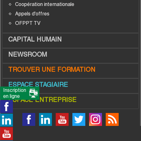
Coopération internationale
Appels d'offres
OFPPT TV
CAPITAL HUMAIN
NEWSROOM
TROUVER UNE FORMATION
ESPACE STAGIAIRE
Inscription
en ligne
ESPACE ENTREPRISE