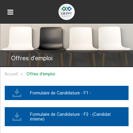
Offres d'emploi
Accueil
offres d'emploi
Formulaire de Candidature - F1 -
Formulaire de Candidature - F2 - (Candidat
interne)