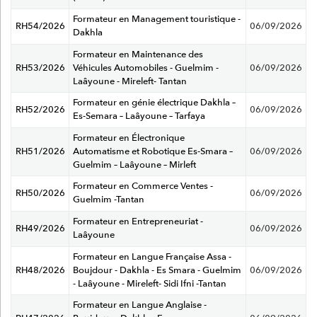
Formateur en Management touristique -
RH54/2026
06/09/2026
Dakhla
Formateur en Maintenance des
RH53/2026
Véhicules Automobiles - Guelmim -
06/09/2026
Laâyoune - Mireleft- Tantan
Formateur en génie électrique Dakhla –
RH52/2026
06/09/2026
Es-Semara – Laâyoune – Tarfaya
Formateur en Électronique
RH51/2026
Automatisme et Robotique Es-Smara –
06/09/2026
Guelmim – Laâyoune – Mirleft
Formateur en Commerce Ventes -
RH50/2026
06/09/2026
Guelmim -Tantan
Formateur en Entrepreneuriat -
RH49/2026
06/09/2026
Laâyoune
Formateur en Langue Française Assa -
RH48/2026
Boujdour - Dakhla - Es Smara - Guelmim
06/09/2026
- Laâyoune - Mireleft- Sidi Ifni -Tantan
Formateur en Langue Anglaise -