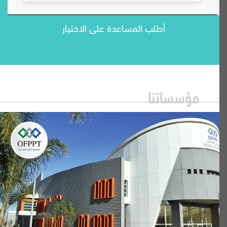
أطلب المساعدة على الاختيار
مؤسساتنا
مدرسة محمد السادس للتكوين في مهن البناء
والأشغال العمومية
المعهد المتخصص في مهن الطيران ولوجستيك
المطارات
المعهد الوطني للفرس