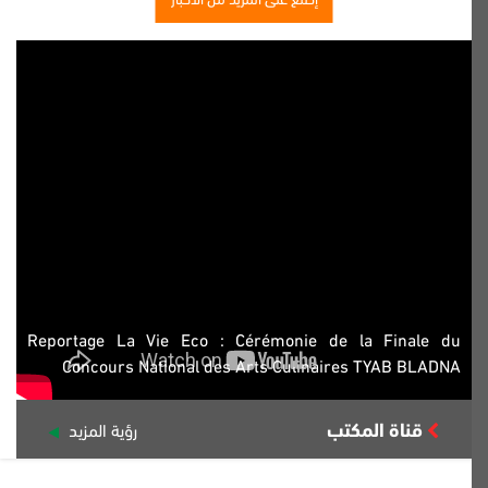
Reportage La Vie Eco : Cérémonie de la Finale du
Concours National des Arts Culinaires TYAB BLADNA
قناة المكتب
رؤية المزيد