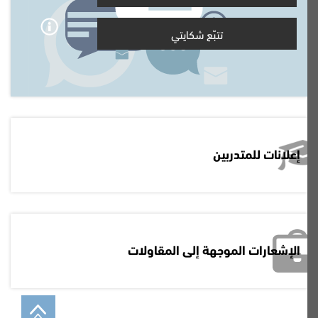
تتبّع شكايتي
إعلانات للمتدربين
الإشعارات الموجهة إلى المقاولات