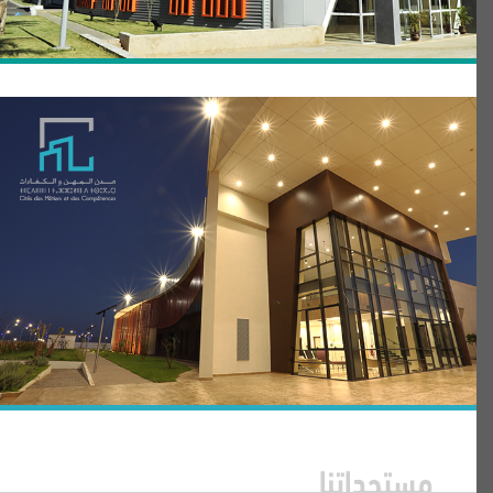
مستجداتنا