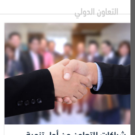
التعاون الدولي
شراكات للتعاون من أجل تنمية