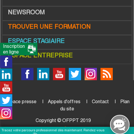
NEWSROOM
TROUVER UNE FORMATION
ESPACE STAGIAIRE
Inscription
en ligne
ESPACE ENTREPRISE
Espace presse
Appels d'offres
Contact
Plan
du site
Copyright © OFPPT 2019
Tracez votre parcours professionnel dès maintenant. Rendez-vous