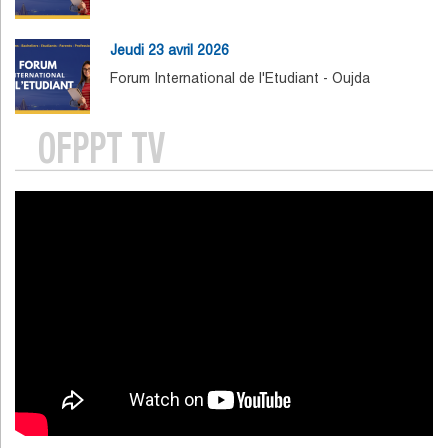
Jeudi 23 avril 2026
Forum International de l'Etudiant - Oujda
OFPPT TV