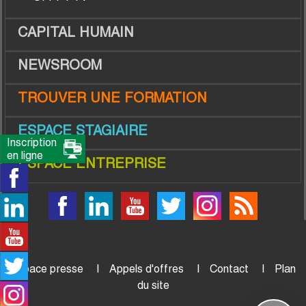
CAPITAL HUMAIN
NEWSROOM
TROUVER UNE FORMATION
ESPACE STAGIAIRE
Inscription
en ligne
ESPACE ENTREPRISE
Espace presse
Appels d'offres
Contact
Plan
du site