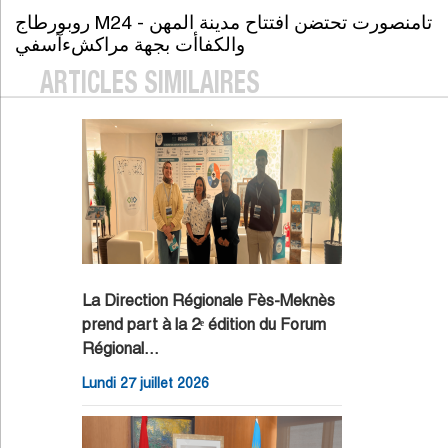
روبورطاج M24 - تامنصورت تحتضن افتتاح مدينة المهن
والكفاأت بجهة مراكشءآسفي
ARTICLES SIMILAIRES
La Direction Régionale Fès-Meknès
prend part à la 2ᵉ édition du Forum
Régional…
Lundi 27 juillet 2026