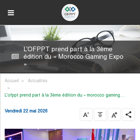
L’OFPPT prend part à la 3ème
édition du « Morocco Gaming Expo
»
Accueil
Actualités
l’ofppt prend part à la 3ème édition du « morocco gaming…
Vendredi 22 mai 2026