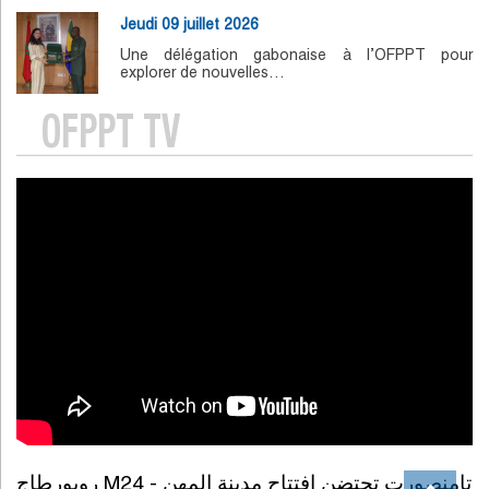
Jeudi 09 juillet 2026
Une délégation gabonaise à l’OFPPT pour
explorer de nouvelles…
OFPPT TV
روبورطاج M24 - تامنصورت تحتضن افتتاح مدينة المهن