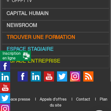
OFPPT TV
CAPITAL HUMAIN
NEWSROOM
TROUVER UNE FORMATION
ESPACE STAGIAIRE
Inscription
en ligne
ESPACE ENTREPRISE
Espace presse
Appels d'offres
Contact
Plan
du site