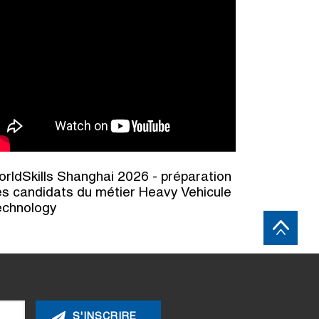
rldSkills Shanghai 2026 - préparation
s candidats du métier Heavy Vehicule
echnology