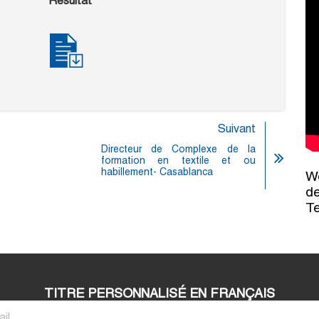
Résultat
Suivant
Directeur de Complexe de la
formation en textile et ou
habillement- Casablanca
Wo
de
T
TITRE PERSONNALISÉ EN FRANÇAIS