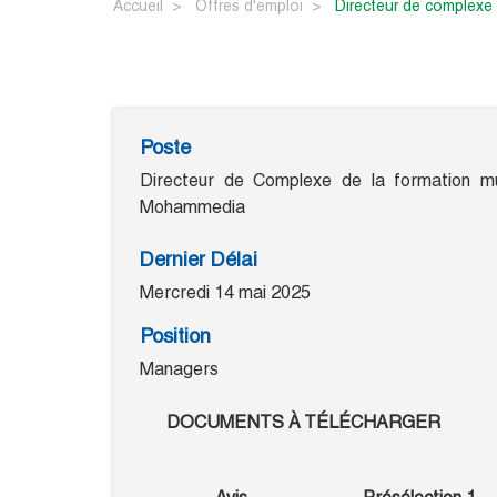
Accueil
Offres d'emploi
directeur de complexe
Poste
Directeur de Complexe de la formation mult
Mohammedia
Dernier Délai
Mercredi 14 mai 2025
Position
Managers
DOCUMENTS À TÉLÉCHARGER