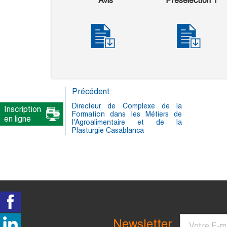
Avis
Présélection 1
Précédent
Directeur de Complexe de la
Inscription
Formation dans les Métiers de
en ligne
l'Agroalimentaire et de la
Plasturgie Casablanca
Courriel
Newsletter