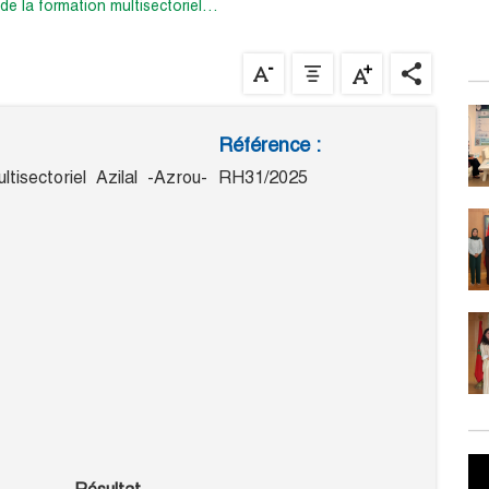
 de la formation multisectoriel…
Référence :
isectoriel Azilal -Azrou-
RH31/2025