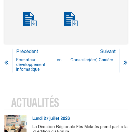
Précédent
Suivant
Formateur en
Conseiller(ère) Carrière
développement
informatique
ACTUALITÉS
Lundi 27 juillet 2026
La Direction Régionale Fès-Meknès prend part à la
2ᵉ édition du Forum…