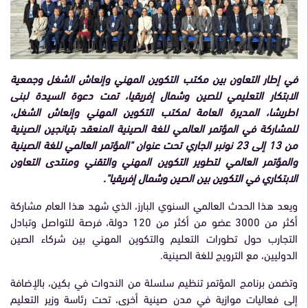
في إطار التعاون بين مكتب التكوين المهني وإنعاش الشغل وجمعية
الابتكار التعليمي للصين وشمال إفريقيا، تمت دعوة السيدة لبنى
اطريشا، المديرة العامة لمكتب التكوين المهني وإنعاش الشغل،
للمشاركة في المؤتمر العالمي للغة الصينية المنعقد بتيانجين الصينية
من 13 إلى 23 نونبر الجاري تحت عنوان "المؤتمر العالمي للغة الصينية
والمؤتمر العالمي لتطوير التكوين المهني والتقني ومنتدى التعاون
الابتكاري في التكوين بين الصين وشمال إفريقيا".
ويعد هذا الحدث العالمي السنوي البارز، الذي شهد هذا العام مشاركة
أكثر من 3000 عضو من أكثر من 120 دولة، فرصة للتواصل وتبادل
التجارب حول تطورات التعليم والتكوين المهني بين شركاء الصين
الدوليين، مع الترويج للغة الصينية.
وتضمن برنامج المؤتمر تنظيم سلسلة من الندوات في بكين، بالإضافة
إلى فعاليات موازية في مدن صينية أخرى، تحت رئاسة وزير التعليم