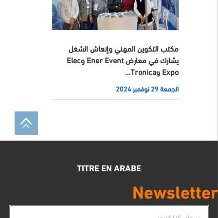
مكتب التكوين المهني وإنعاش الشغل
يشارك في معارض Ener Event وElec
Expo وTronica…
الجمعة 29 نوفمبر 2024
TITRE EN ARABE
Newsletter
البريد