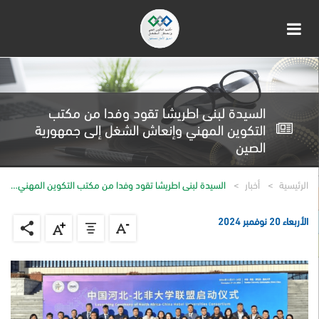
السيدة لبنى اطريشا تقود وفدا من مكتب
التكوين المهني وإنعاش الشغل إلى جمهورية
الصين
الرئيسية
أخبار
السيدة لبنى اطريشا تقود وفدا من مكتب التكوين المهني…
الأربعاء 20 نوفمبر 2024