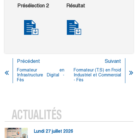
Présélection 2
Résultat
Précédent
Suivant
Formateur en
Formateur (T.S) en Froid
Infrastructure Digital -
Industriel et Commercial
Fès
- Fès
ACTUALITÉS
Lundi 27 juillet 2026