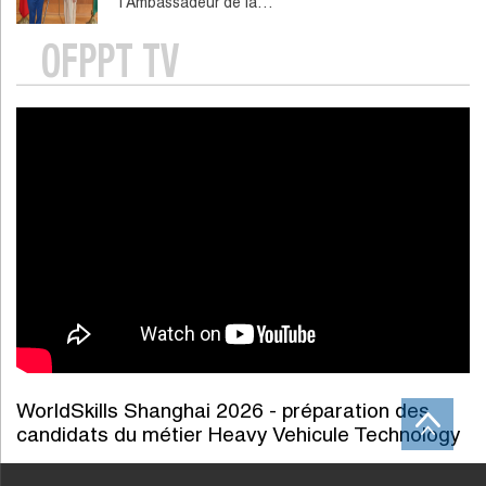
l'Ambassadeur de la…
OFPPT TV
WorldSkills Shanghai 2026 - préparation des
candidats du métier Heavy Vehicule Technology