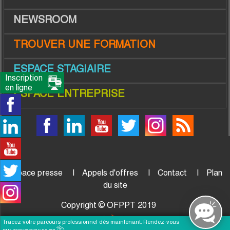
NEWSROOM
TROUVER UNE FORMATION
ESPACE STAGIAIRE
Inscription
en ligne
ESPACE ENTREPRISE
Espace presse
Appels d'offres
Contact
Plan
du site
Copyright © OFPPT 2019
Tracez votre parcours professionnel dès maintenant. Rendez-vous