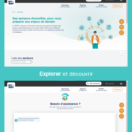
Explorer
et découvrir