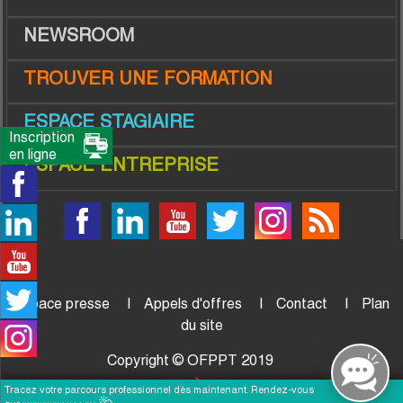
NEWSROOM
TROUVER UNE FORMATION
ESPACE STAGIAIRE
Inscription
en ligne
ESPACE ENTREPRISE
Espace presse
Appels d'offres
Contact
Plan
du site
Copyright © OFPPT 2019
Tracez votre parcours professionnel dès maintenant. Rendez-vous