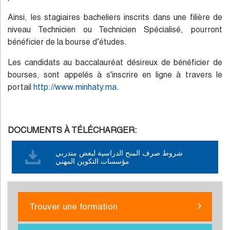
Ainsi, les stagiaires bacheliers inscrits dans une filière de
niveau Technicien ou Technicien Spécialisé, pourront
bénéficier de la bourse d’études.
Les candidats au baccalauréat désireux de bénéficier de
bourses, sont appelés à s'inscrire en ligne à travers le
portail
http://www.minhaty.ma
.
DOCUMENTS À TÉLÉCHARGER:
شروط صرف المنح الدراسية لبعض متدربي
مؤسسات التكوين المهني
Trouver une formation