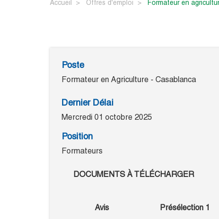
Accueil
Offres d'emploi
formateur en agricultu
Poste
Formateur en Agriculture - Casablanca
Dernier Délai
Mercredi 01 octobre 2025
Position
Formateurs
DOCUMENTS À TÉLÉCHARGER
Avis
Présélection 1