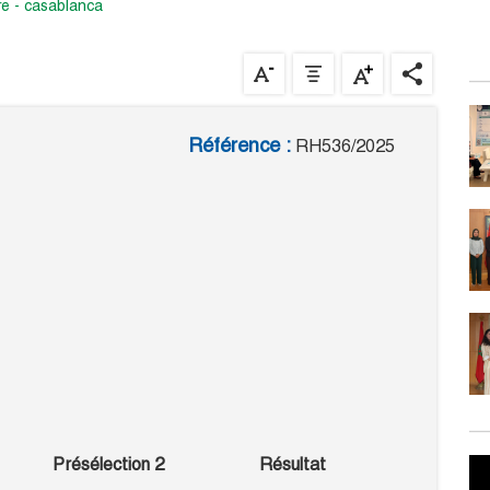
re - casablanca
Référence :
RH536/2025
Présélection 2
Résultat