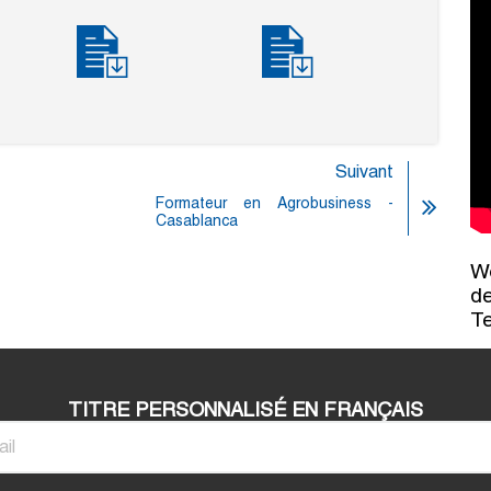
Suivant
Formateur en Agrobusiness -
Casablanca
Wo
de
T
TITRE PERSONNALISÉ EN FRANÇAIS