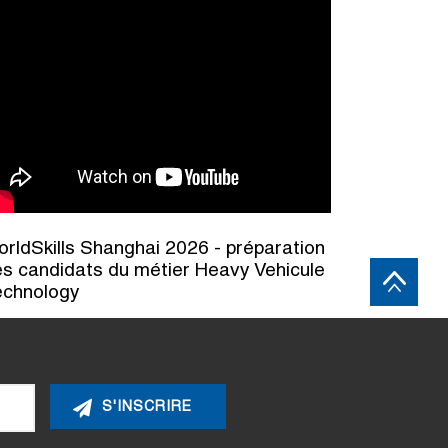
rldSkills Shanghai 2026 - préparation
s candidats du métier Heavy Vehicule
echnology